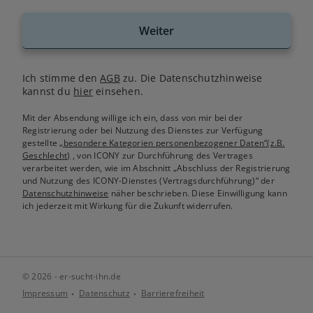
Weiter
Ich stimme den
AGB
zu. Die Datenschutzhinweise
kannst du
hier
einsehen.
Mit der Absendung willige ich ein, dass von mir bei der
Registrierung oder bei Nutzung des Dienstes zur Verfügung
gestellte
„besondere Kategorien personenbezogener Daten“(z.B.
Geschlecht)
, von ICONY zur Durchführung des Vertrages
verarbeitet werden, wie im Abschnitt „Abschluss der Registrierung
und Nutzung des ICONY-Dienstes (Vertragsdurchführung)“ der
Datenschutzhinweise
näher beschrieben. Diese Einwilligung kann
ich jederzeit mit Wirkung für die Zukunft widerrufen.
© 2026 - er-sucht-ihn.de
Impressum
Datenschutz
Barrierefreiheit