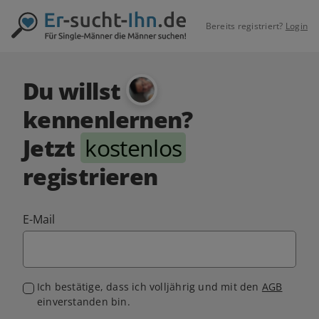
Bereits registriert?
Login
Du willst
kennenlernen?
Jetzt
kostenlos
registrieren
E-Mail
Ich bestätige, dass ich volljährig und mit den
AGB
einverstanden bin.