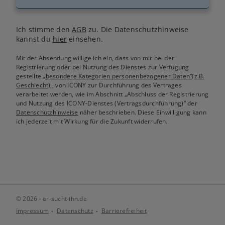
Ich stimme den
AGB
zu. Die Datenschutzhinweise
kannst du
hier
einsehen.
Mit der Absendung willige ich ein, dass von mir bei der
Registrierung oder bei Nutzung des Dienstes zur Verfügung
gestellte
„besondere Kategorien personenbezogener Daten“(z.B.
Geschlecht)
, von ICONY zur Durchführung des Vertrages
verarbeitet werden, wie im Abschnitt „Abschluss der Registrierung
und Nutzung des ICONY-Dienstes (Vertragsdurchführung)“ der
Datenschutzhinweise
näher beschrieben. Diese Einwilligung kann
ich jederzeit mit Wirkung für die Zukunft widerrufen.
© 2026 - er-sucht-ihn.de
Impressum
Datenschutz
Barrierefreiheit