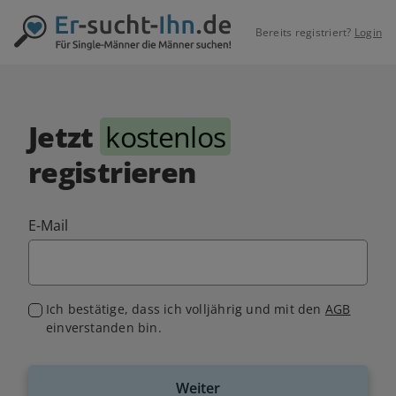
Bereits registriert?
Login
Jetzt
kostenlos
registrieren
E-Mail
Ich bestätige, dass ich volljährig und mit den
AGB
einverstanden bin.
Weiter