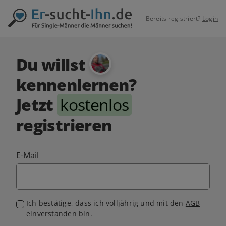
Bereits registriert?
Login
Du willst
kennenlernen?
Jetzt
kostenlos
registrieren
E-Mail
Ich bestätige, dass ich volljährig und mit den
AGB
einverstanden bin.