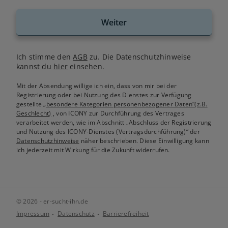
Weiter
Ich stimme den
AGB
zu. Die Datenschutzhinweise
kannst du
hier
einsehen.
Mit der Absendung willige ich ein, dass von mir bei der
Registrierung oder bei Nutzung des Dienstes zur Verfügung
gestellte
„besondere Kategorien personenbezogener Daten“(z.B.
Geschlecht)
, von ICONY zur Durchführung des Vertrages
verarbeitet werden, wie im Abschnitt „Abschluss der Registrierung
und Nutzung des ICONY-Dienstes (Vertragsdurchführung)“ der
Datenschutzhinweise
näher beschrieben. Diese Einwilligung kann
ich jederzeit mit Wirkung für die Zukunft widerrufen.
© 2026 - er-sucht-ihn.de
Impressum
Datenschutz
Barrierefreiheit