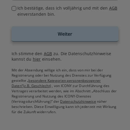
Ich bestätige, dass ich volljährig und mit den
AGB
einverstanden bin.
Weiter
Ich stimme den
AGB
zu. Die Datenschutzhinweise
kannst du
hier
einsehen.
Mit der Absendung willige ich ein, dass von mir bei der
Registrierung oder bei Nutzung des Dienstes zur Verfügung
gestellte
„besondere Kategorien personenbezogener
Daten“(z.B. Geschlecht)
, von ICONY zur Durchführung des
Vertrages verarbeitet werden, wie im Abschnitt „Abschluss der
Registrierung und Nutzung des ICONY-Dienstes
(Vertragsdurchführung)“ der
Datenschutzhinweise
näher
beschrieben. Diese Einwilligung kann ich jederzeit mit Wirkung
für die Zukunft widerrufen.