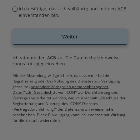
Ich bestätige, dass ich volljährig und mit den
AGB
einverstanden bin.
Weiter
Ich stimme den
AGB
zu. Die Datenschutzhinweise
kannst du
hier
einsehen.
Mit der Absendung willige ich ein, dass von mir bei der
Registrierung oder bei Nutzung des Dienstes zur Verfügung
gestellte
„besondere Kategorien personenbezogener
Daten“(z.B. Geschlecht)
, von ICONY zur Durchführung des
Vertrages verarbeitet werden, wie im Abschnitt „Abschluss der
Registrierung und Nutzung des ICONY-Dienstes
(Vertragsdurchführung)“ der
Datenschutzhinweise
näher
beschrieben. Diese Einwilligung kann ich jederzeit mit Wirkung
für die Zukunft widerrufen.