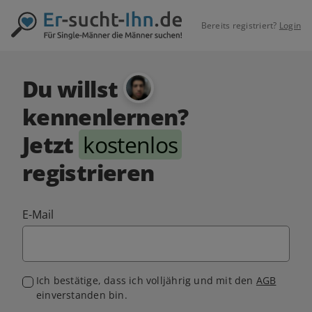
Bereits registriert?
Login
Du willst
kennenlernen?
Jetzt
kostenlos
registrieren
E-Mail
Ich bestätige, dass ich volljährig und mit den
AGB
einverstanden bin.