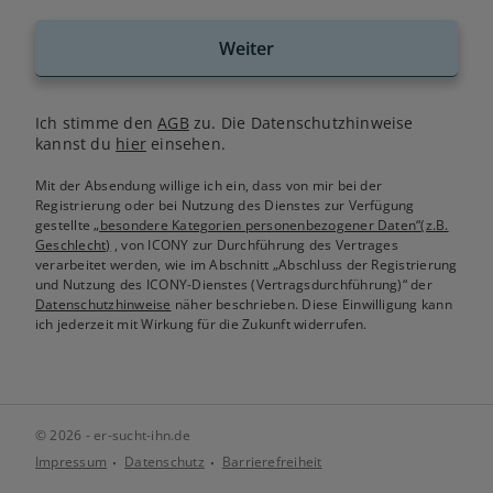
Weiter
Ich stimme den
AGB
zu. Die Datenschutzhinweise
kannst du
hier
einsehen.
Mit der Absendung willige ich ein, dass von mir bei der
Registrierung oder bei Nutzung des Dienstes zur Verfügung
gestellte
„besondere Kategorien personenbezogener Daten“(z.B.
Geschlecht)
, von ICONY zur Durchführung des Vertrages
verarbeitet werden, wie im Abschnitt „Abschluss der Registrierung
und Nutzung des ICONY-Dienstes (Vertragsdurchführung)“ der
Datenschutzhinweise
näher beschrieben. Diese Einwilligung kann
ich jederzeit mit Wirkung für die Zukunft widerrufen.
© 2026 - er-sucht-ihn.de
Impressum
Datenschutz
Barrierefreiheit