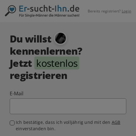
Bereits registriert?
Login
Du willst
kennenlernen?
Jetzt
kostenlos
registrieren
E-Mail
Ich bestätige, dass ich volljährig und mit den
AGB
einverstanden bin.