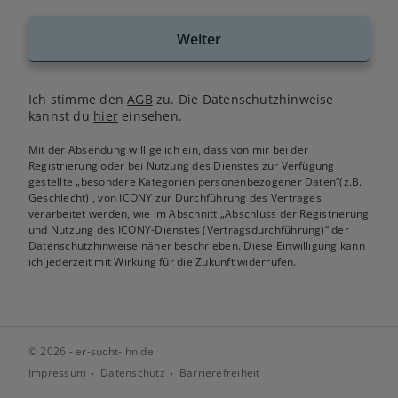
Weiter
Ich stimme den
AGB
zu. Die Datenschutzhinweise
kannst du
hier
einsehen.
Mit der Absendung willige ich ein, dass von mir bei der
Registrierung oder bei Nutzung des Dienstes zur Verfügung
gestellte
„besondere Kategorien personenbezogener Daten“(z.B.
Geschlecht)
, von ICONY zur Durchführung des Vertrages
verarbeitet werden, wie im Abschnitt „Abschluss der Registrierung
und Nutzung des ICONY-Dienstes (Vertragsdurchführung)“ der
Datenschutzhinweise
näher beschrieben. Diese Einwilligung kann
ich jederzeit mit Wirkung für die Zukunft widerrufen.
© 2026 - er-sucht-ihn.de
Impressum
Datenschutz
Barrierefreiheit