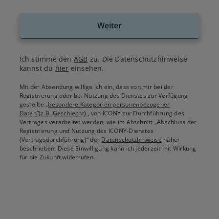
Weiter
Ich stimme den
AGB
zu. Die Datenschutzhinweise
kannst du
hier
einsehen.
Mit der Absendung willige ich ein, dass von mir bei der
Registrierung oder bei Nutzung des Dienstes zur Verfügung
gestellte
„besondere Kategorien personenbezogener
Daten“(z.B. Geschlecht)
, von ICONY zur Durchführung des
Vertrages verarbeitet werden, wie im Abschnitt „Abschluss der
Registrierung und Nutzung des ICONY-Dienstes
(Vertragsdurchführung)“ der
Datenschutzhinweise
näher
beschrieben. Diese Einwilligung kann ich jederzeit mit Wirkung
für die Zukunft widerrufen.