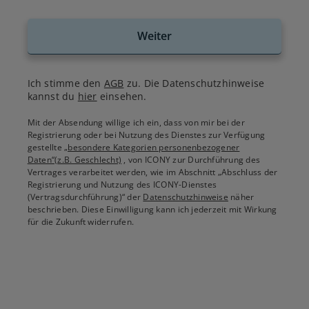
Weiter
Ich stimme den
AGB
zu. Die Datenschutzhinweise
kannst du
hier
einsehen.
Mit der Absendung willige ich ein, dass von mir bei der
Registrierung oder bei Nutzung des Dienstes zur Verfügung
gestellte
„besondere Kategorien personenbezogener
Daten“(z.B. Geschlecht)
, von ICONY zur Durchführung des
Vertrages verarbeitet werden, wie im Abschnitt „Abschluss der
Registrierung und Nutzung des ICONY-Dienstes
(Vertragsdurchführung)“ der
Datenschutzhinweise
näher
beschrieben. Diese Einwilligung kann ich jederzeit mit Wirkung
für die Zukunft widerrufen.