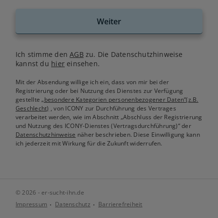
Weiter
Ich stimme den
AGB
zu. Die Datenschutzhinweise
kannst du
hier
einsehen.
Mit der Absendung willige ich ein, dass von mir bei der
Registrierung oder bei Nutzung des Dienstes zur Verfügung
gestellte
„besondere Kategorien personenbezogener Daten“(z.B.
Geschlecht)
, von ICONY zur Durchführung des Vertrages
verarbeitet werden, wie im Abschnitt „Abschluss der Registrierung
und Nutzung des ICONY-Dienstes (Vertragsdurchführung)“ der
Datenschutzhinweise
näher beschrieben. Diese Einwilligung kann
ich jederzeit mit Wirkung für die Zukunft widerrufen.
© 2026 - er-sucht-ihn.de
Impressum
Datenschutz
Barrierefreiheit