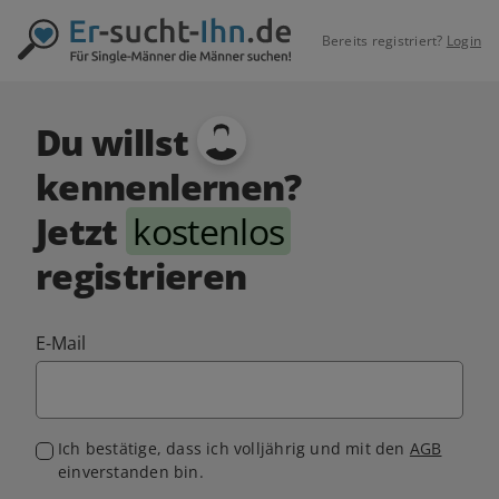
Bereits registriert?
Login
Du willst
kennenlernen?
Jetzt
kostenlos
registrieren
E-Mail
Ich bestätige, dass ich volljährig und mit den
AGB
einverstanden bin.