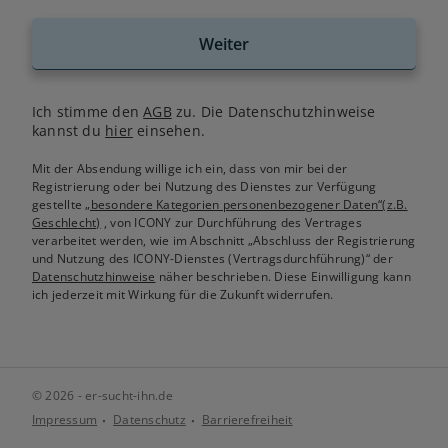
Weiter
Ich stimme den
AGB
zu. Die Datenschutzhinweise
kannst du
hier
einsehen.
Mit der Absendung willige ich ein, dass von mir bei der
Registrierung oder bei Nutzung des Dienstes zur Verfügung
gestellte
„besondere Kategorien personenbezogener Daten“(z.B.
Geschlecht)
, von ICONY zur Durchführung des Vertrages
verarbeitet werden, wie im Abschnitt „Abschluss der Registrierung
und Nutzung des ICONY-Dienstes (Vertragsdurchführung)“ der
Datenschutzhinweise
näher beschrieben. Diese Einwilligung kann
ich jederzeit mit Wirkung für die Zukunft widerrufen.
© 2026 - er-sucht-ihn.de
Impressum
Datenschutz
Barrierefreiheit