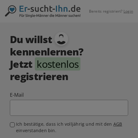
Bereits registriert?
Login
Du willst
kennenlernen?
Jetzt
kostenlos
registrieren
E-Mail
Ich bestätige, dass ich volljährig und mit den
AGB
einverstanden bin.