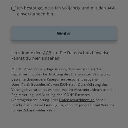
Ich bestätige, dass ich volljährig und mit den
AGB
einverstanden bin.
Weiter
Ich stimme den
AGB
zu. Die Datenschutzhinweise
kannst du
hier
einsehen.
Mit der Absendung willige ich ein, dass von mir bei der
Registrierung oder bei Nutzung des Dienstes zur Verfügung
gestellte
„besondere Kategorien personenbezogener
Daten“(z.B. Geschlecht)
, von ICONY zur Durchführung des
Vertrages verarbeitet werden, wie im Abschnitt „Abschluss der
Registrierung und Nutzung des ICONY-Dienstes
(Vertragsdurchführung)“ der
Datenschutzhinweise
näher
beschrieben. Diese Einwilligung kann ich jederzeit mit Wirkung
für die Zukunft widerrufen.