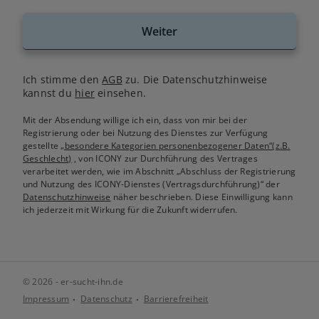
Weiter
Ich stimme den
AGB
zu. Die Datenschutzhinweise
kannst du
hier
einsehen.
Mit der Absendung willige ich ein, dass von mir bei der
Registrierung oder bei Nutzung des Dienstes zur Verfügung
gestellte
„besondere Kategorien personenbezogener Daten“(z.B.
Geschlecht)
, von ICONY zur Durchführung des Vertrages
verarbeitet werden, wie im Abschnitt „Abschluss der Registrierung
und Nutzung des ICONY-Dienstes (Vertragsdurchführung)“ der
Datenschutzhinweise
näher beschrieben. Diese Einwilligung kann
ich jederzeit mit Wirkung für die Zukunft widerrufen.
© 2026 - er-sucht-ihn.de
Impressum
Datenschutz
Barrierefreiheit