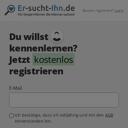
Bereits registriert?
Login
Du willst
kennenlernen?
Jetzt
kostenlos
registrieren
E-Mail
Ich bestätige, dass ich volljährig und mit den
AGB
einverstanden bin.