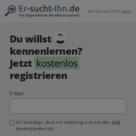
Bereits registriert?
Login
Du willst
kennenlernen?
Jetzt
kostenlos
registrieren
E-Mail
Ich bestätige, dass ich volljährig und mit den
AGB
einverstanden bin.