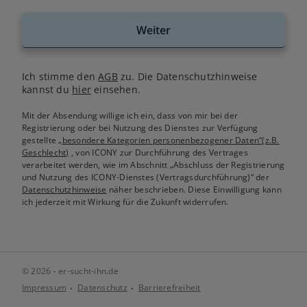
Weiter
Ich stimme den
AGB
zu. Die Datenschutzhinweise
kannst du
hier
einsehen.
Mit der Absendung willige ich ein, dass von mir bei der
Registrierung oder bei Nutzung des Dienstes zur Verfügung
gestellte
„besondere Kategorien personenbezogener Daten“(z.B.
Geschlecht)
, von ICONY zur Durchführung des Vertrages
verarbeitet werden, wie im Abschnitt „Abschluss der Registrierung
und Nutzung des ICONY-Dienstes (Vertragsdurchführung)“ der
Datenschutzhinweise
näher beschrieben. Diese Einwilligung kann
ich jederzeit mit Wirkung für die Zukunft widerrufen.
© 2026 - er-sucht-ihn.de
Impressum
Datenschutz
Barrierefreiheit