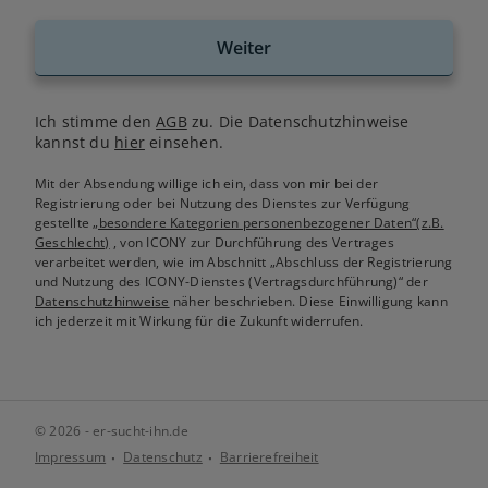
Weiter
Ich stimme den
AGB
zu. Die Datenschutzhinweise
kannst du
hier
einsehen.
Mit der Absendung willige ich ein, dass von mir bei der
Registrierung oder bei Nutzung des Dienstes zur Verfügung
gestellte
„besondere Kategorien personenbezogener Daten“(z.B.
Geschlecht)
, von ICONY zur Durchführung des Vertrages
verarbeitet werden, wie im Abschnitt „Abschluss der Registrierung
und Nutzung des ICONY-Dienstes (Vertragsdurchführung)“ der
Datenschutzhinweise
näher beschrieben. Diese Einwilligung kann
ich jederzeit mit Wirkung für die Zukunft widerrufen.
© 2026 - er-sucht-ihn.de
Impressum
Datenschutz
Barrierefreiheit