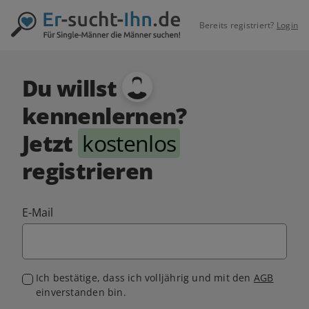
Bereits registriert?
Login
Du willst
kennenlernen?
Jetzt
kostenlos
registrieren
E-Mail
Ich bestätige, dass ich volljährig und mit den
AGB
einverstanden bin.