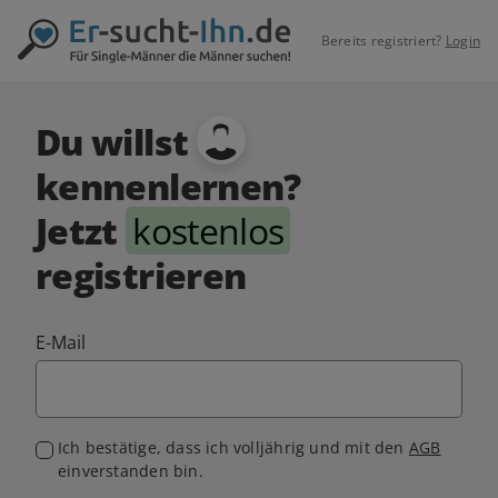
Bereits registriert?
Login
Du willst
kennenlernen?
Jetzt
kostenlos
registrieren
E-Mail
Ich bestätige, dass ich volljährig und mit den
AGB
einverstanden bin.