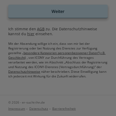
Weiter
Ich stimme den
AGB
zu. Die Datenschutzhinweise
kannst du
hier
einsehen.
Mit der Absendung willige ich ein, dass von mir bei der
Registrierung oder bei Nutzung des Dienstes zur Verfügung
gestellte
„besondere Kategorien personenbezogener Daten“(z.B.
Geschlecht)
, von ICONY zur Durchführung des Vertrages
verarbeitet werden, wie im Abschnitt „Abschluss der Registrierung
und Nutzung des ICONY-Dienstes (Vertragsdurchführung)“ der
Datenschutzhinweise
näher beschrieben. Diese Einwilligung kann
ich jederzeit mit Wirkung für die Zukunft widerrufen.
© 2026 - er-sucht-ihn.de
Impressum
Datenschutz
Barrierefreiheit