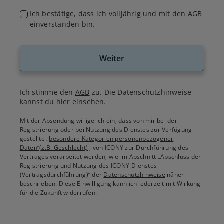
Ich bestätige, dass ich volljährig und mit den
AGB
einverstanden bin.
Weiter
Ich stimme den
AGB
zu. Die Datenschutzhinweise
kannst du
hier
einsehen.
Mit der Absendung willige ich ein, dass von mir bei der
Registrierung oder bei Nutzung des Dienstes zur Verfügung
gestellte
„besondere Kategorien personenbezogener
Daten“(z.B. Geschlecht)
, von ICONY zur Durchführung des
Vertrages verarbeitet werden, wie im Abschnitt „Abschluss der
Registrierung und Nutzung des ICONY-Dienstes
(Vertragsdurchführung)“ der
Datenschutzhinweise
näher
beschrieben. Diese Einwilligung kann ich jederzeit mit Wirkung
für die Zukunft widerrufen.