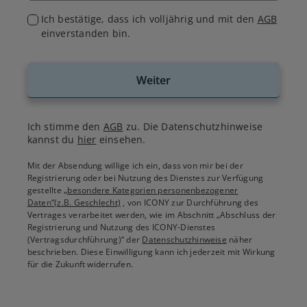
Ich bestätige, dass ich volljährig und mit den
AGB
einverstanden bin.
Weiter
Ich stimme den
AGB
zu. Die Datenschutzhinweise
kannst du
hier
einsehen.
Mit der Absendung willige ich ein, dass von mir bei der
Registrierung oder bei Nutzung des Dienstes zur Verfügung
gestellte
„besondere Kategorien personenbezogener
Daten“(z.B. Geschlecht)
, von ICONY zur Durchführung des
Vertrages verarbeitet werden, wie im Abschnitt „Abschluss der
Registrierung und Nutzung des ICONY-Dienstes
(Vertragsdurchführung)“ der
Datenschutzhinweise
näher
beschrieben. Diese Einwilligung kann ich jederzeit mit Wirkung
für die Zukunft widerrufen.