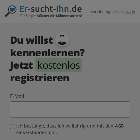
Bereits registriert?
Login
Du willst
kennenlernen?
Jetzt
kostenlos
registrieren
E-Mail
Ich bestätige, dass ich volljährig und mit den
AGB
einverstanden bin.