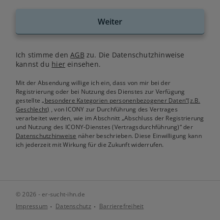
Weiter
Ich stimme den
AGB
zu. Die Datenschutzhinweise
kannst du
hier
einsehen.
Mit der Absendung willige ich ein, dass von mir bei der
Registrierung oder bei Nutzung des Dienstes zur Verfügung
gestellte
„besondere Kategorien personenbezogener Daten“(z.B.
Geschlecht)
, von ICONY zur Durchführung des Vertrages
verarbeitet werden, wie im Abschnitt „Abschluss der Registrierung
und Nutzung des ICONY-Dienstes (Vertragsdurchführung)“ der
Datenschutzhinweise
näher beschrieben. Diese Einwilligung kann
ich jederzeit mit Wirkung für die Zukunft widerrufen.
© 2026 - er-sucht-ihn.de
Impressum
Datenschutz
Barrierefreiheit