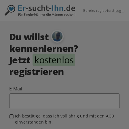
Bereits registriert?
Login
Du willst
kennenlernen?
Jetzt
kostenlos
registrieren
E-Mail
Ich bestätige, dass ich volljährig und mit den
AGB
einverstanden bin.