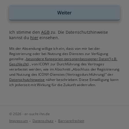
Weiter
Ich stimme den
AGB
zu. Die Datenschutzhinweise
kannst du
hier
einsehen.
Mit der Absendung willige ich ein, dass von mir bei der
Registrierung oder bei Nutzung des Dienstes zur Verfügung
gestellte
„besondere Kategorien personenbezogener Daten“(z.B.
Geschlecht)
, von ICONY zur Durchführung des Vertrages
verarbeitet werden, wie im Abschnitt „Abschluss der Registrierung
und Nutzung des ICONY-Dienstes (Vertragsdurchführung)“ der
Datenschutzhinweise
näher beschrieben. Diese Einwilligung kann
ich jederzeit mit Wirkung für die Zukunft widerrufen.
© 2026 - er-sucht-ihn.de
Impressum
Datenschutz
Barrierefreiheit