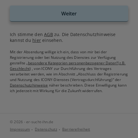
Weiter
Ich stimme den
AGB
zu. Die Datenschutzhinweise
kannst du
hier
einsehen.
Mit der Absendung willige ich ein, dass von mir bei der
Registrierung oder bei Nutzung des Dienstes zur Verfügung
gestellte
„besondere Kategorien personenbezogener Daten“(z.B.
Geschlecht)
, von ICONY zur Durchführung des Vertrages
verarbeitet werden, wie im Abschnitt „Abschluss der Registrierung
und Nutzung des ICONY-Dienstes (Vertragsdurchführung)“ der
Datenschutzhinweise
näher beschrieben. Diese Einwilligung kann
ich jederzeit mit Wirkung für die Zukunft widerrufen.
© 2026 - er-sucht-ihn.de
Impressum
Datenschutz
Barrierefreiheit