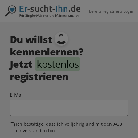
Bereits registriert?
Login
Du willst
kennenlernen?
Jetzt
kostenlos
registrieren
E-Mail
Ich bestätige, dass ich volljährig und mit den
AGB
einverstanden bin.