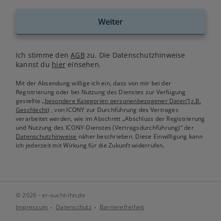
Weiter
Ich stimme den
AGB
zu. Die Datenschutzhinweise
kannst du
hier
einsehen.
Mit der Absendung willige ich ein, dass von mir bei der
Registrierung oder bei Nutzung des Dienstes zur Verfügung
gestellte
„besondere Kategorien personenbezogener Daten“(z.B.
Geschlecht)
, von ICONY zur Durchführung des Vertrages
verarbeitet werden, wie im Abschnitt „Abschluss der Registrierung
und Nutzung des ICONY-Dienstes (Vertragsdurchführung)“ der
Datenschutzhinweise
näher beschrieben. Diese Einwilligung kann
ich jederzeit mit Wirkung für die Zukunft widerrufen.
© 2026 - er-sucht-ihn.de
Impressum
Datenschutz
Barrierefreiheit