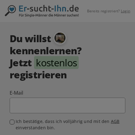
Bereits registriert?
Login
Du willst
kennenlernen?
Jetzt
kostenlos
registrieren
E-Mail
Ich bestätige, dass ich volljährig und mit den
AGB
einverstanden bin.