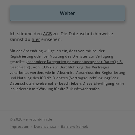
Weiter
Ich stimme den
AGB
zu. Die Datenschutzhinweise
kannst du
hier
einsehen.
Mit der Absendung willige ich ein, dass von mir bei der
Registrierung oder bei Nutzung des Dienstes zur Verfügung
gestellte
„besondere Kategorien personenbezogener Daten“(z.B.
Geschlecht)
, von ICONY zur Durchführung des Vertrages
verarbeitet werden, wie im Abschnitt „Abschluss der Registrierung
und Nutzung des ICONY-Dienstes (Vertragsdurchführung)“ der
Datenschutzhinweise
näher beschrieben. Diese Einwilligung kann
ich jederzeit mit Wirkung für die Zukunft widerrufen.
© 2026 - er-sucht-ihn.de
Impressum
Datenschutz
Barrierefreiheit