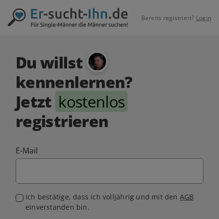
Bereits registriert?
Login
Du willst
kennenlernen?
Jetzt
kostenlos
registrieren
E-Mail
Ich bestätige, dass ich volljährig und mit den
AGB
einverstanden bin.