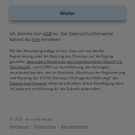
Weiter
Ich stimme den
AGB
zu. Die Datenschutzhinweise
kannst du
hier
einsehen.
Mit der Absendung willige ich ein, dass von mir bei der
Registrierung oder bei Nutzung des Dienstes zur Verfügung
gestellte
„besondere Kategorien personenbezogener Daten“(z.B.
Geschlecht)
, von ICONY zur Durchführung des Vertrages
verarbeitet werden, wie im Abschnitt „Abschluss der Registrierung
und Nutzung des ICONY-Dienstes (Vertragsdurchführung)“ der
Datenschutzhinweise
näher beschrieben. Diese Einwilligung kann
ich jederzeit mit Wirkung für die Zukunft widerrufen.
© 2026 - er-sucht-ihn.de
Impressum
Datenschutz
Barrierefreiheit