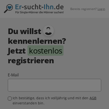
Bereits registriert?
Login
Du willst
kennenlernen?
Jetzt
kostenlos
registrieren
E-Mail
Ich bestätige, dass ich volljährig und mit den
AGB
einverstanden bin.