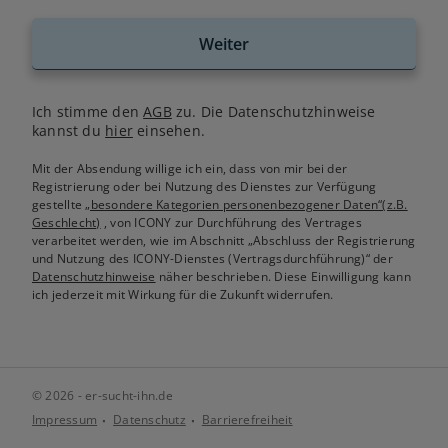
Weiter
Ich stimme den
AGB
zu. Die Datenschutzhinweise
kannst du
hier
einsehen.
Mit der Absendung willige ich ein, dass von mir bei der
Registrierung oder bei Nutzung des Dienstes zur Verfügung
gestellte
„besondere Kategorien personenbezogener Daten“(z.B.
Geschlecht)
, von ICONY zur Durchführung des Vertrages
verarbeitet werden, wie im Abschnitt „Abschluss der Registrierung
und Nutzung des ICONY-Dienstes (Vertragsdurchführung)“ der
Datenschutzhinweise
näher beschrieben. Diese Einwilligung kann
ich jederzeit mit Wirkung für die Zukunft widerrufen.
© 2026 - er-sucht-ihn.de
Impressum
Datenschutz
Barrierefreiheit