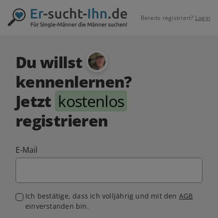
Bereits registriert?
Login
Du willst
kennenlernen?
Jetzt
kostenlos
registrieren
E-Mail
Ich bestätige, dass ich volljährig und mit den
AGB
einverstanden bin.