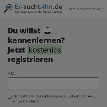
Bereits registriert?
Login
Du willst
kennenlernen?
Jetzt
kostenlos
registrieren
E-Mail
Ich bestätige, dass ich volljährig und mit den
AGB
einverstanden bin.