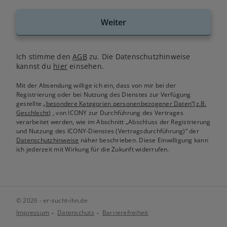
Weiter
Ich stimme den
AGB
zu. Die Datenschutzhinweise
kannst du
hier
einsehen.
Mit der Absendung willige ich ein, dass von mir bei der
Registrierung oder bei Nutzung des Dienstes zur Verfügung
gestellte
„besondere Kategorien personenbezogener Daten“(z.B.
Geschlecht)
, von ICONY zur Durchführung des Vertrages
verarbeitet werden, wie im Abschnitt „Abschluss der Registrierung
und Nutzung des ICONY-Dienstes (Vertragsdurchführung)“ der
Datenschutzhinweise
näher beschrieben. Diese Einwilligung kann
ich jederzeit mit Wirkung für die Zukunft widerrufen.
© 2026 - er-sucht-ihn.de
Impressum
Datenschutz
Barrierefreiheit