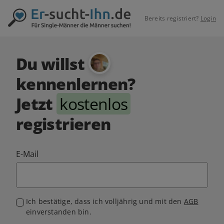
Bereits registriert?
Login
Du willst
kennenlernen?
Jetzt
kostenlos
registrieren
E-Mail
Ich bestätige, dass ich volljährig und mit den
AGB
einverstanden bin.