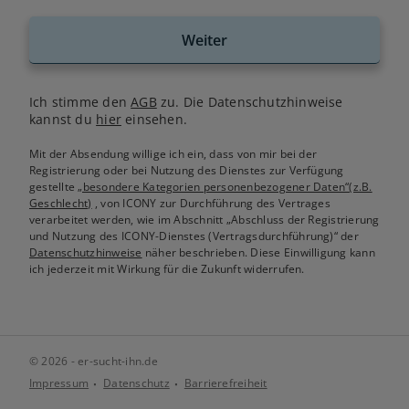
Weiter
Ich stimme den
AGB
zu. Die Datenschutzhinweise
kannst du
hier
einsehen.
Mit der Absendung willige ich ein, dass von mir bei der
Registrierung oder bei Nutzung des Dienstes zur Verfügung
gestellte
„besondere Kategorien personenbezogener Daten“(z.B.
Geschlecht)
, von ICONY zur Durchführung des Vertrages
verarbeitet werden, wie im Abschnitt „Abschluss der Registrierung
und Nutzung des ICONY-Dienstes (Vertragsdurchführung)“ der
Datenschutzhinweise
näher beschrieben. Diese Einwilligung kann
ich jederzeit mit Wirkung für die Zukunft widerrufen.
© 2026 - er-sucht-ihn.de
Impressum
Datenschutz
Barrierefreiheit