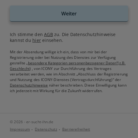
Weiter
Ich stimme den
AGB
zu. Die Datenschutzhinweise
kannst du
hier
einsehen.
Mit der Absendung willige ich ein, dass von mir bei der
Registrierung oder bei Nutzung des Dienstes zur Verfügung
gestellte
„besondere Kategorien personenbezogener Daten“(z.B.
Geschlecht)
, von ICONY zur Durchführung des Vertrages
verarbeitet werden, wie im Abschnitt „Abschluss der Registrierung
und Nutzung des ICONY-Dienstes (Vertragsdurchführung)“ der
Datenschutzhinweise
näher beschrieben. Diese Einwilligung kann
ich jederzeit mit Wirkung für die Zukunft widerrufen.
© 2026 - er-sucht-ihn.de
Impressum
Datenschutz
Barrierefreiheit