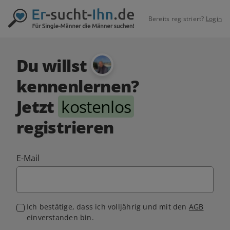
Bereits registriert?
Login
Du willst
kennenlernen?
Jetzt
kostenlos
registrieren
E-Mail
Ich bestätige, dass ich volljährig und mit den
AGB
einverstanden bin.