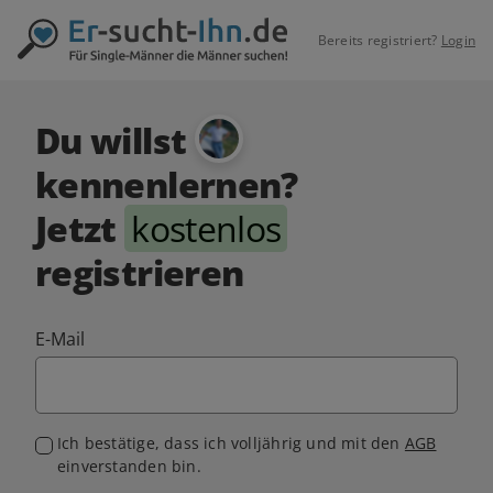
Bereits registriert?
Login
Du willst
kennenlernen?
Jetzt
kostenlos
registrieren
E-Mail
Ich bestätige, dass ich volljährig und mit den
AGB
einverstanden bin.