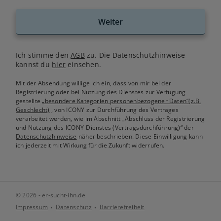
Weiter
Ich stimme den
AGB
zu. Die Datenschutzhinweise
kannst du
hier
einsehen.
Mit der Absendung willige ich ein, dass von mir bei der
Registrierung oder bei Nutzung des Dienstes zur Verfügung
gestellte
„besondere Kategorien personenbezogener Daten“(z.B.
Geschlecht)
, von ICONY zur Durchführung des Vertrages
verarbeitet werden, wie im Abschnitt „Abschluss der Registrierung
und Nutzung des ICONY-Dienstes (Vertragsdurchführung)“ der
Datenschutzhinweise
näher beschrieben. Diese Einwilligung kann
ich jederzeit mit Wirkung für die Zukunft widerrufen.
© 2026 - er-sucht-ihn.de
Impressum
Datenschutz
Barrierefreiheit