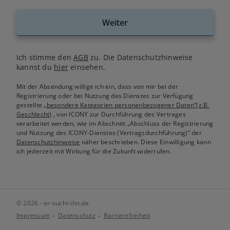
Weiter
Ich stimme den
AGB
zu. Die Datenschutzhinweise
kannst du
hier
einsehen.
Mit der Absendung willige ich ein, dass von mir bei der
Registrierung oder bei Nutzung des Dienstes zur Verfügung
gestellte
„besondere Kategorien personenbezogener Daten“(z.B.
Geschlecht)
, von ICONY zur Durchführung des Vertrages
verarbeitet werden, wie im Abschnitt „Abschluss der Registrierung
und Nutzung des ICONY-Dienstes (Vertragsdurchführung)“ der
Datenschutzhinweise
näher beschrieben. Diese Einwilligung kann
ich jederzeit mit Wirkung für die Zukunft widerrufen.
© 2026 - er-sucht-ihn.de
Impressum
Datenschutz
Barrierefreiheit