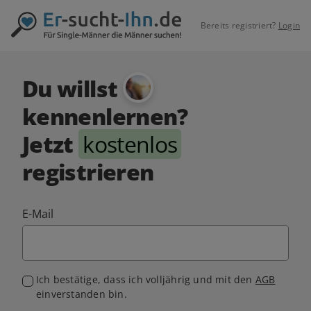
Bereits registriert?
Login
Du willst
kennenlernen?
Jetzt
kostenlos
registrieren
E-Mail
Ich bestätige, dass ich volljährig und mit den
AGB
einverstanden bin.