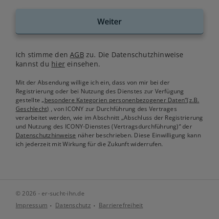
Weiter
Ich stimme den
AGB
zu. Die Datenschutzhinweise
kannst du
hier
einsehen.
Mit der Absendung willige ich ein, dass von mir bei der
Registrierung oder bei Nutzung des Dienstes zur Verfügung
gestellte
„besondere Kategorien personenbezogener Daten“(z.B.
Geschlecht)
, von ICONY zur Durchführung des Vertrages
verarbeitet werden, wie im Abschnitt „Abschluss der Registrierung
und Nutzung des ICONY-Dienstes (Vertragsdurchführung)“ der
Datenschutzhinweise
näher beschrieben. Diese Einwilligung kann
ich jederzeit mit Wirkung für die Zukunft widerrufen.
© 2026 - er-sucht-ihn.de
Impressum
Datenschutz
Barrierefreiheit