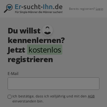
Bereits registriert?
Login
Du willst
kennenlernen?
Jetzt
kostenlos
registrieren
E-Mail
Ich bestätige, dass ich volljährig und mit den
AGB
einverstanden bin.