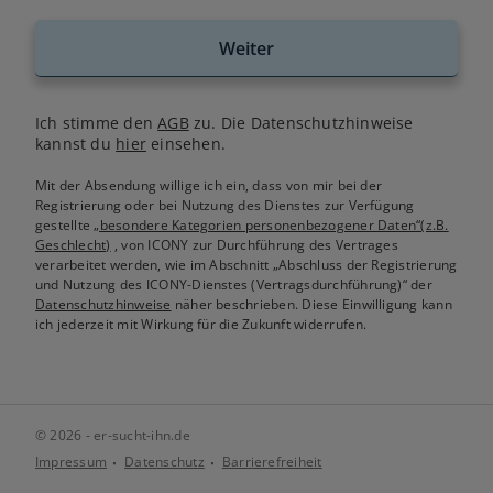
Weiter
Ich stimme den
AGB
zu. Die Datenschutzhinweise
kannst du
hier
einsehen.
Mit der Absendung willige ich ein, dass von mir bei der
Registrierung oder bei Nutzung des Dienstes zur Verfügung
gestellte
„besondere Kategorien personenbezogener Daten“(z.B.
Geschlecht)
, von ICONY zur Durchführung des Vertrages
verarbeitet werden, wie im Abschnitt „Abschluss der Registrierung
und Nutzung des ICONY-Dienstes (Vertragsdurchführung)“ der
Datenschutzhinweise
näher beschrieben. Diese Einwilligung kann
ich jederzeit mit Wirkung für die Zukunft widerrufen.
© 2026 - er-sucht-ihn.de
Impressum
Datenschutz
Barrierefreiheit