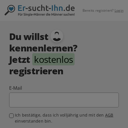
Bereits registriert?
Login
Du willst
kennenlernen?
Jetzt
kostenlos
registrieren
E-Mail
Ich bestätige, dass ich volljährig und mit den
AGB
einverstanden bin.