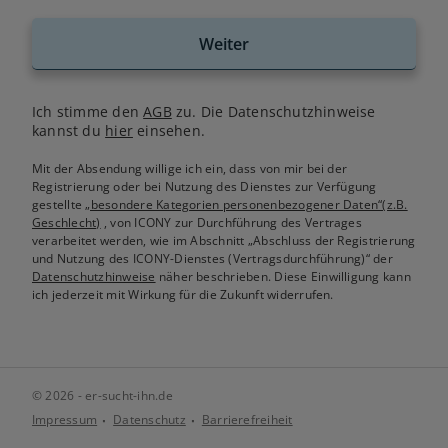
Weiter
Ich stimme den
AGB
zu. Die Datenschutzhinweise
kannst du
hier
einsehen.
Mit der Absendung willige ich ein, dass von mir bei der
Registrierung oder bei Nutzung des Dienstes zur Verfügung
gestellte
„besondere Kategorien personenbezogener Daten“(z.B.
Geschlecht)
, von ICONY zur Durchführung des Vertrages
verarbeitet werden, wie im Abschnitt „Abschluss der Registrierung
und Nutzung des ICONY-Dienstes (Vertragsdurchführung)“ der
Datenschutzhinweise
näher beschrieben. Diese Einwilligung kann
ich jederzeit mit Wirkung für die Zukunft widerrufen.
© 2026 - er-sucht-ihn.de
Impressum
Datenschutz
Barrierefreiheit