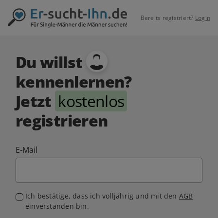
Bereits registriert?
Login
Du willst
kennenlernen?
Jetzt
kostenlos
registrieren
E-Mail
Ich bestätige, dass ich volljährig und mit den
AGB
einverstanden bin.