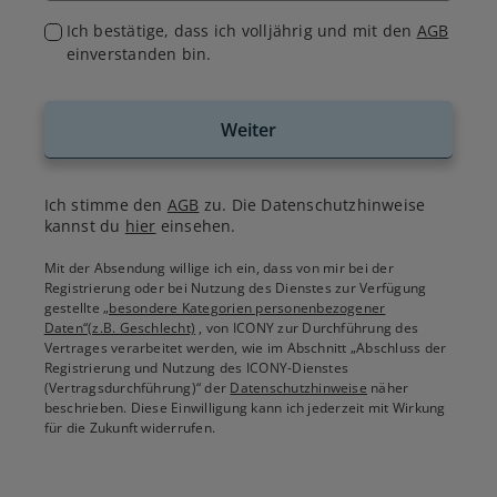
Ich bestätige, dass ich volljährig und mit den
AGB
einverstanden bin.
Weiter
Ich stimme den
AGB
zu. Die Datenschutzhinweise
kannst du
hier
einsehen.
Mit der Absendung willige ich ein, dass von mir bei der
Registrierung oder bei Nutzung des Dienstes zur Verfügung
gestellte
„besondere Kategorien personenbezogener
Daten“(z.B. Geschlecht)
, von ICONY zur Durchführung des
Vertrages verarbeitet werden, wie im Abschnitt „Abschluss der
Registrierung und Nutzung des ICONY-Dienstes
(Vertragsdurchführung)“ der
Datenschutzhinweise
näher
beschrieben. Diese Einwilligung kann ich jederzeit mit Wirkung
für die Zukunft widerrufen.