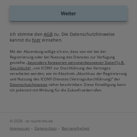
Weiter
Ich stimme den
AGB
zu. Die Datenschutzhinweise
kannst du
hier
einsehen.
Mit der Absendung willige ich ein, dass von mir bei der
Registrierung oder bei Nutzung des Dienstes zur Verfügung
gestellte
„besondere Kategorien personenbezogener Daten“(z.B.
Geschlecht)
, von ICONY zur Durchführung des Vertrages
verarbeitet werden, wie im Abschnitt „Abschluss der Registrierung
und Nutzung des ICONY-Dienstes (Vertragsdurchführung)“ der
Datenschutzhinweise
näher beschrieben. Diese Einwilligung kann
ich jederzeit mit Wirkung für die Zukunft widerrufen.
© 2026 - er-sucht-ihn.de
Impressum
Datenschutz
Barrierefreiheit