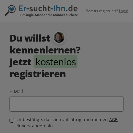
Bereits registriert?
Login
Du willst
kennenlernen?
Jetzt
kostenlos
registrieren
E-Mail
Ich bestätige, dass ich volljährig und mit den
AGB
einverstanden bin.