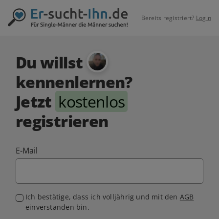
Bereits registriert?
Login
Du willst
kennenlernen?
Jetzt
kostenlos
registrieren
E-Mail
Ich bestätige, dass ich volljährig und mit den
AGB
einverstanden bin.