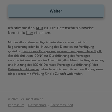
Weiter
Ich stimme den
AGB
zu. Die Datenschutzhinweise
kannst du
hier
einsehen.
Mit der Absendung willige ich ein, dass von mir bei der
Registrierung oder bei Nutzung des Dienstes zur Verfügung
gestellte
„besondere Kategorien personenbezogener Daten“(z.B.
Geschlecht)
, von ICONY zur Durchführung des Vertrages
verarbeitet werden, wie im Abschnitt „Abschluss der Registrierung
und Nutzung des ICONY-Dienstes (Vertragsdurchführung)“ der
Datenschutzhinweise
näher beschrieben. Diese Einwilligung kann
ich jederzeit mit Wirkung für die Zukunft widerrufen.
© 2026 - er-sucht-ihn.de
Impressum
Datenschutz
Barrierefreiheit