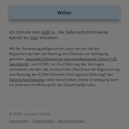
Weiter
Ich stimme den
AGB
zu. Die Datenschutzhinweise
kannst du
hier
einsehen.
Mit der Absendung willige ich ein, dass von mir bei der
Registrierung oder bei Nutzung des Dienstes zur Verfügung
gestellte
„besondere Kategorien personenbezogener Daten“(z.B.
Geschlecht)
, von ICONY zur Durchführung des Vertrages
verarbeitet werden, wie im Abschnitt „Abschluss der Registrierung
und Nutzung des ICONY-Dienstes (Vertragsdurchführung)“ der
Datenschutzhinweise
näher beschrieben. Diese Einwilligung kann
ich jederzeit mit Wirkung für die Zukunft widerrufen.
© 2026 - er-sucht-ihn.de
Impressum
Datenschutz
Barrierefreiheit