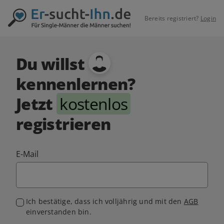
Bereits registriert?
Login
Du willst
kennenlernen?
Jetzt
kostenlos
registrieren
E-Mail
Ich bestätige, dass ich volljährig und mit den
AGB
einverstanden bin.