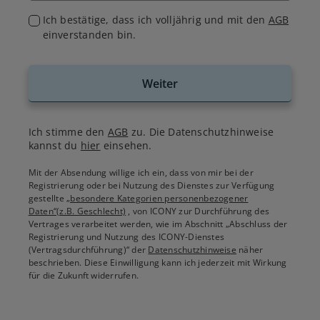
Ich bestätige, dass ich volljährig und mit den
AGB
einverstanden bin.
Weiter
Ich stimme den
AGB
zu. Die Datenschutzhinweise
kannst du
hier
einsehen.
Mit der Absendung willige ich ein, dass von mir bei der
Registrierung oder bei Nutzung des Dienstes zur Verfügung
gestellte
„besondere Kategorien personenbezogener
Daten“(z.B. Geschlecht)
, von ICONY zur Durchführung des
Vertrages verarbeitet werden, wie im Abschnitt „Abschluss der
Registrierung und Nutzung des ICONY-Dienstes
(Vertragsdurchführung)“ der
Datenschutzhinweise
näher
beschrieben. Diese Einwilligung kann ich jederzeit mit Wirkung
für die Zukunft widerrufen.