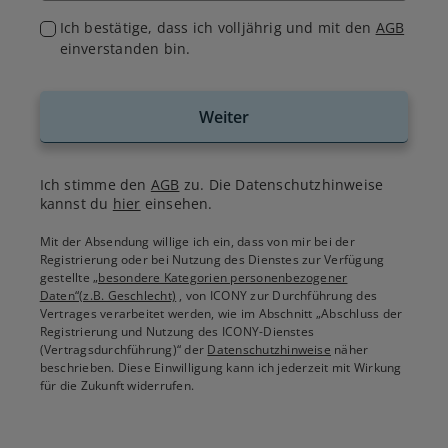
Ich bestätige, dass ich volljährig und mit den
AGB
einverstanden bin.
Weiter
Ich stimme den
AGB
zu. Die Datenschutzhinweise
kannst du
hier
einsehen.
Mit der Absendung willige ich ein, dass von mir bei der
Registrierung oder bei Nutzung des Dienstes zur Verfügung
gestellte
„besondere Kategorien personenbezogener
Daten“(z.B. Geschlecht)
, von ICONY zur Durchführung des
Vertrages verarbeitet werden, wie im Abschnitt „Abschluss der
Registrierung und Nutzung des ICONY-Dienstes
(Vertragsdurchführung)“ der
Datenschutzhinweise
näher
beschrieben. Diese Einwilligung kann ich jederzeit mit Wirkung
für die Zukunft widerrufen.