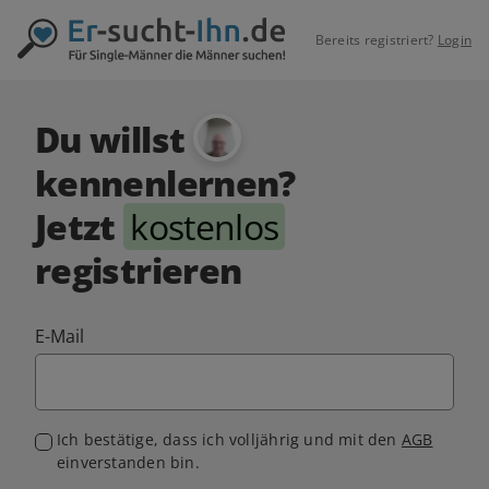
Bereits registriert?
Login
Du willst
kennenlernen?
Jetzt
kostenlos
registrieren
E-Mail
Ich bestätige, dass ich volljährig und mit den
AGB
einverstanden bin.