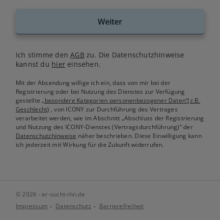
Weiter
Ich stimme den
AGB
zu. Die Datenschutzhinweise
kannst du
hier
einsehen.
Mit der Absendung willige ich ein, dass von mir bei der
Registrierung oder bei Nutzung des Dienstes zur Verfügung
gestellte
„besondere Kategorien personenbezogener Daten“(z.B.
Geschlecht)
, von ICONY zur Durchführung des Vertrages
verarbeitet werden, wie im Abschnitt „Abschluss der Registrierung
und Nutzung des ICONY-Dienstes (Vertragsdurchführung)“ der
Datenschutzhinweise
näher beschrieben. Diese Einwilligung kann
ich jederzeit mit Wirkung für die Zukunft widerrufen.
© 2026 - er-sucht-ihn.de
Impressum
Datenschutz
Barrierefreiheit