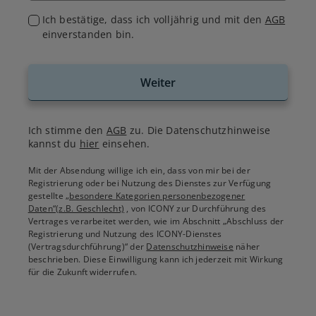
Ich bestätige, dass ich volljährig und mit den
AGB
einverstanden bin.
Weiter
Ich stimme den
AGB
zu. Die Datenschutzhinweise
kannst du
hier
einsehen.
Mit der Absendung willige ich ein, dass von mir bei der
Registrierung oder bei Nutzung des Dienstes zur Verfügung
gestellte
„besondere Kategorien personenbezogener
Daten“(z.B. Geschlecht)
, von ICONY zur Durchführung des
Vertrages verarbeitet werden, wie im Abschnitt „Abschluss der
Registrierung und Nutzung des ICONY-Dienstes
(Vertragsdurchführung)“ der
Datenschutzhinweise
näher
beschrieben. Diese Einwilligung kann ich jederzeit mit Wirkung
für die Zukunft widerrufen.