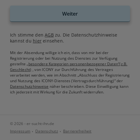
Weiter
Ich stimme den
AGB
zu. Die Datenschutzhinweise
kannst du
hier
einsehen.
Mit der Absendung willige ich ein, dass von mir bei der
Registrierung oder bei Nutzung des Dienstes zur Verfügung
gestellte
„besondere Kategorien personenbezogener Daten“(z.B.
Geschlecht)
, von ICONY zur Durchführung des Vertrages
verarbeitet werden, wie im Abschnitt „Abschluss der Registrierung
und Nutzung des ICONY-Dienstes (Vertragsdurchführung)“ der
Datenschutzhinweise
näher beschrieben. Diese Einwilligung kann
ich jederzeit mit Wirkung für die Zukunft widerrufen.
© 2026 - er-sucht-ihn.de
Impressum
Datenschutz
Barrierefreiheit