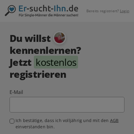
Bereits registriert?
Login
Du willst
kennenlernen?
Jetzt
kostenlos
registrieren
E-Mail
Ich bestätige, dass ich volljährig und mit den
AGB
einverstanden bin.