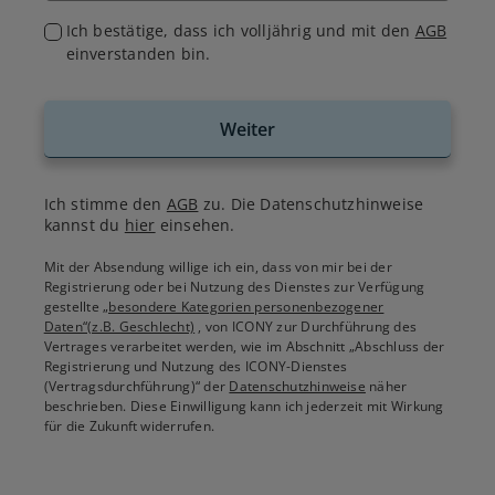
Ich bestätige, dass ich volljährig und mit den
AGB
einverstanden bin.
Weiter
Ich stimme den
AGB
zu. Die Datenschutzhinweise
kannst du
hier
einsehen.
Mit der Absendung willige ich ein, dass von mir bei der
Registrierung oder bei Nutzung des Dienstes zur Verfügung
gestellte
„besondere Kategorien personenbezogener
Daten“(z.B. Geschlecht)
, von ICONY zur Durchführung des
Vertrages verarbeitet werden, wie im Abschnitt „Abschluss der
Registrierung und Nutzung des ICONY-Dienstes
(Vertragsdurchführung)“ der
Datenschutzhinweise
näher
beschrieben. Diese Einwilligung kann ich jederzeit mit Wirkung
für die Zukunft widerrufen.