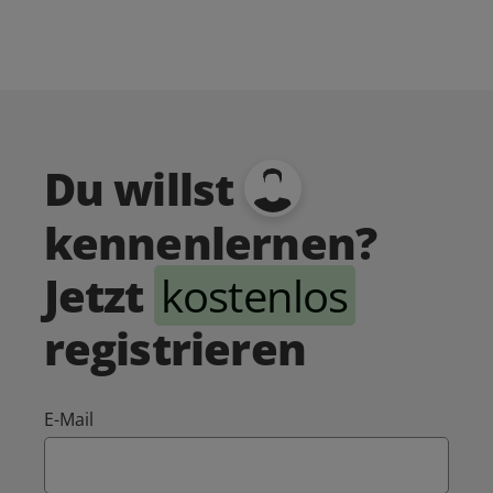
Du willst
kennenlernen?
Jetzt
kostenlos
registrieren
E-Mail