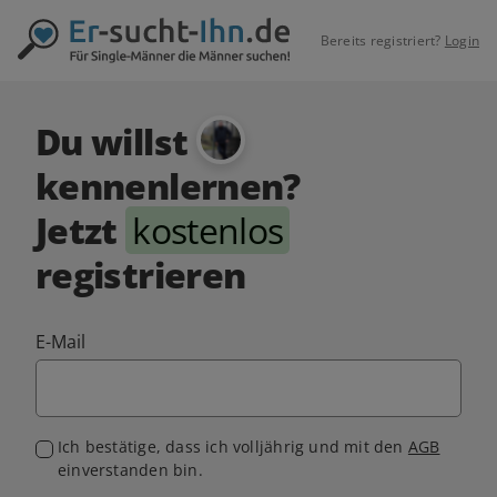
Bereits registriert?
Login
Du willst
kennenlernen?
Jetzt
kostenlos
registrieren
E-Mail
Ich bestätige, dass ich volljährig und mit den
AGB
einverstanden bin.