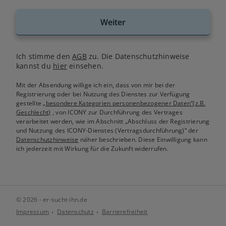
Weiter
Ich stimme den
AGB
zu. Die Datenschutzhinweise
kannst du
hier
einsehen.
Mit der Absendung willige ich ein, dass von mir bei der
Registrierung oder bei Nutzung des Dienstes zur Verfügung
gestellte
„besondere Kategorien personenbezogener Daten“(z.B.
Geschlecht)
, von ICONY zur Durchführung des Vertrages
verarbeitet werden, wie im Abschnitt „Abschluss der Registrierung
und Nutzung des ICONY-Dienstes (Vertragsdurchführung)“ der
Datenschutzhinweise
näher beschrieben. Diese Einwilligung kann
ich jederzeit mit Wirkung für die Zukunft widerrufen.
© 2026 - er-sucht-ihn.de
Impressum
Datenschutz
Barrierefreiheit