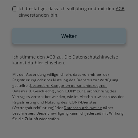
Ich bestätige, dass ich volljährig und mit den
AGB
einverstanden bin.
Weiter
Ich stimme den
AGB
zu. Die Datenschutzhinweise
kannst du
hier
einsehen.
Mit der Absendung willige ich ein, dass von mir bei der
Registrierung oder bei Nutzung des Dienstes zur Verfügung
gestellte
„besondere Kategorien personenbezogener
Daten“(z.B. Geschlecht)
, von ICONY zur Durchführung des
Vertrages verarbeitet werden, wie im Abschnitt „Abschluss der
Registrierung und Nutzung des ICONY-Dienstes
(Vertragsdurchführung)“ der
Datenschutzhinweise
näher
beschrieben. Diese Einwilligung kann ich jederzeit mit Wirkung
für die Zukunft widerrufen.