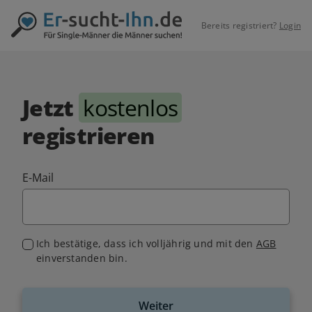
Bereits registriert?
Login
Jetzt
kostenlos
registrieren
E-Mail
Ich bestätige, dass ich volljährig und mit den
AGB
einverstanden bin.
Weiter