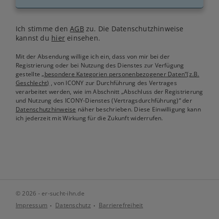
Ich stimme den
AGB
zu. Die Datenschutzhinweise
kannst du
hier
einsehen.
Mit der Absendung willige ich ein, dass von mir bei der
Registrierung oder bei Nutzung des Dienstes zur Verfügung
gestellte
„besondere Kategorien personenbezogener Daten“(z.B.
Geschlecht)
, von ICONY zur Durchführung des Vertrages
verarbeitet werden, wie im Abschnitt „Abschluss der Registrierung
und Nutzung des ICONY-Dienstes (Vertragsdurchführung)“ der
Datenschutzhinweise
näher beschrieben. Diese Einwilligung kann
ich jederzeit mit Wirkung für die Zukunft widerrufen.
© 2026 - er-sucht-ihn.de
Impressum
Datenschutz
Barrierefreiheit