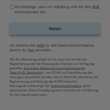
Ich bestätige, dass ich volljährig und mit den
AGB
einverstanden bin.
Weiter
Ich stimme den
AGB
zu. Die Datenschutzhinweise
kannst du
hier
einsehen.
Mit der Absendung willige ich ein, dass von mir bei der
Registrierung oder bei Nutzung des Dienstes zur Verfügung
gestellte
„besondere Kategorien personenbezogener
Daten“(z.B. Geschlecht)
, von ICONY zur Durchführung des
Vertrages verarbeitet werden, wie im Abschnitt „Abschluss der
Registrierung und Nutzung des ICONY-Dienstes
(Vertragsdurchführung)“ der
Datenschutzhinweise
näher
beschrieben. Diese Einwilligung kann ich jederzeit mit Wirkung
für die Zukunft widerrufen.