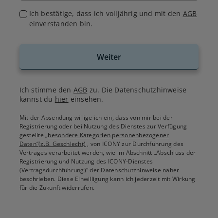
Ich bestätige, dass ich volljährig und mit den
AGB
einverstanden bin.
Weiter
Ich stimme den
AGB
zu. Die Datenschutzhinweise
kannst du
hier
einsehen.
Mit der Absendung willige ich ein, dass von mir bei der
Registrierung oder bei Nutzung des Dienstes zur Verfügung
gestellte
„besondere Kategorien personenbezogener
Daten“(z.B. Geschlecht)
, von ICONY zur Durchführung des
Vertrages verarbeitet werden, wie im Abschnitt „Abschluss der
Registrierung und Nutzung des ICONY-Dienstes
(Vertragsdurchführung)“ der
Datenschutzhinweise
näher
beschrieben. Diese Einwilligung kann ich jederzeit mit Wirkung
für die Zukunft widerrufen.