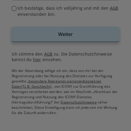
Ich bestätige, dass ich volljährig und mit den
AGB
einverstanden bin.
Weiter
Ich stimme den
AGB
zu. Die Datenschutzhinweise
kannst du
hier
einsehen.
Mit der Absendung willige ich ein, dass von mir bei der
Registrierung oder bei Nutzung des Dienstes zur Verfügung
gestellte
„besondere Kategorien personenbezogener
Daten“(z.B. Geschlecht)
, von ICONY zur Durchführung des
Vertrages verarbeitet werden, wie im Abschnitt „Abschluss der
Registrierung und Nutzung des ICONY-Dienstes
(Vertragsdurchführung)“ der
Datenschutzhinweise
näher
beschrieben. Diese Einwilligung kann ich jederzeit mit Wirkung
für die Zukunft widerrufen.