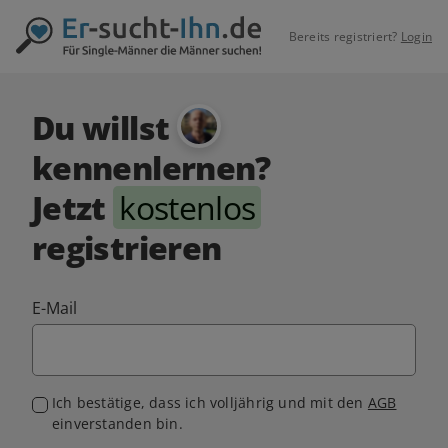
Bereits registriert?
Login
Du willst
kennenlernen?
Jetzt
kostenlos
registrieren
E-Mail
Ich bestätige, dass ich volljährig und mit den
AGB
einverstanden bin.