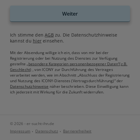
Weiter
Ich stimme den
AGB
zu. Die Datenschutzhinweise
kannst du
hier
einsehen.
Mit der Absendung willige ich ein, dass von mir bei der
Registrierung oder bei Nutzung des Dienstes zur Verfügung
gestellte
„besondere Kategorien personenbezogener Daten“(z.B.
Geschlecht)
, von ICONY zur Durchführung des Vertrages
verarbeitet werden, wie im Abschnitt „Abschluss der Registrierung
und Nutzung des ICONY-Dienstes (Vertragsdurchführung)“ der
Datenschutzhinweise
näher beschrieben. Diese Einwilligung kann
ich jederzeit mit Wirkung für die Zukunft widerrufen.
© 2026 - er-sucht-ihn.de
Impressum
Datenschutz
Barrierefreiheit